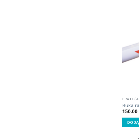
PRATEĆA
Ruka r
150.00
DODA