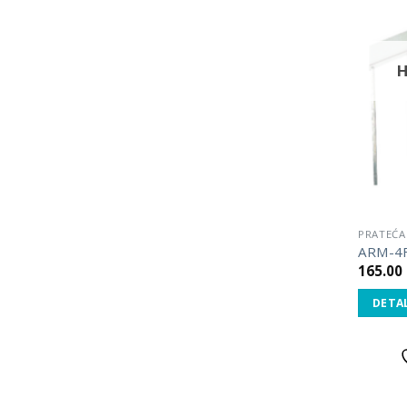
PRATEĆA
ARM-4F
165.00
DETAL