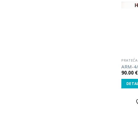
PRATEĆA
ARM-4
90.00
€
DETAL