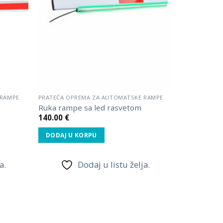
 RAMPE
PRATEĆA OPREMA ZA AUTOMATSKE RAMPE
Ruka rampe sa led rasvetom
140.00
€
DODAJ U KORPU
a.
Dodaj u listu želja.