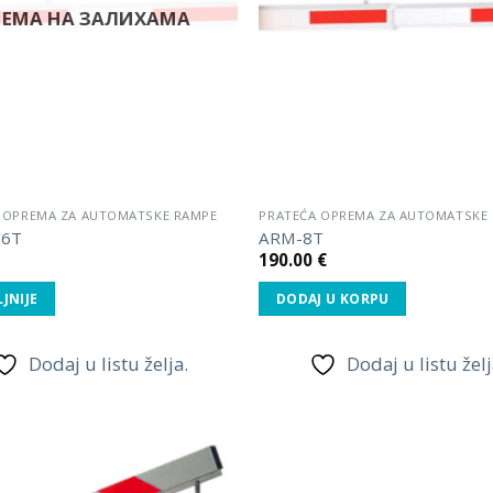
НЕМА НА ЗАЛИХАМА
 OPREMA ZA AUTOMATSKE RAMPE
PRATEĆA OPREMA ZA AUTOMATSKE
/6T
ARM-8T
190.00
€
JNIJE
DODAJ U KORPU
Dodaj u listu želja.
Dodaj u listu želj