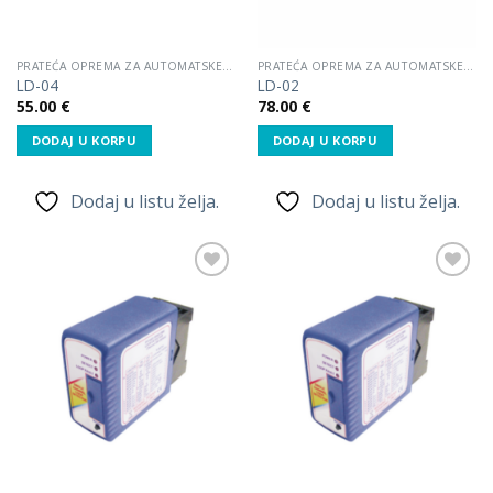
PRATEĆA OPREMA ZA AUTOMATSKE RAMPE
PRATEĆA OPREMA ZA AUTOMATSKE RAMPE
LD-04
LD-02
55.00
€
78.00
€
DODAJ U KORPU
DODAJ U KORPU
Dodaj u listu želja.
Dodaj u listu želja.
Dodaj
Dodaj
u listu
u listu
želja.
želja.