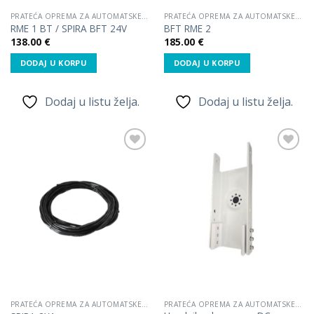
PRATEĆA OPREMA ZA AUTOMATSKE RAMPE
PRATEĆA OPREMA ZA AUTOMATSKE RAMPE
RME 1 BT / SPIRA BFT 24V
BFT RME 2
138.00
€
185.00
€
DODAJ U KORPU
DODAJ U KORPU
Dodaj u listu želja.
Dodaj u listu želja.
Dodaj
Dodaj
u listu
u listu
želja.
želja.
PRATEĆA OPREMA ZA AUTOMATSKE RAMPE
PRATEĆA OPREMA ZA AUTOMATSKE RAMPE