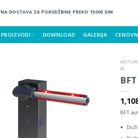
NA DOSTAVA ZA PORUDŽBINE PREKO 15000 DIN
PROIZVODI
DOWNLOAD
GALERIJA
CENOVN
MOTORI 
M
BFT
1,10
BFT au
Duži