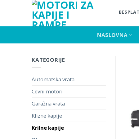
Skip
to
BESPLAT
content
NASLOVNA
KATEGORIJE
Automatska vrata
Cevni motori
Garažna vrata
Klizne kapije
Krilne kapije