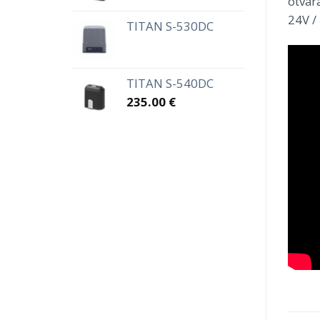
otvar
24V /
TITAN S-530DC
TITAN S-540DC
235.00
€