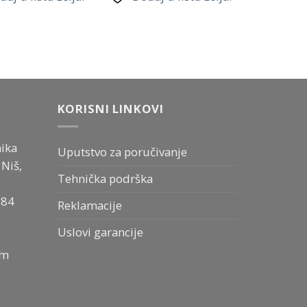
KORISNI LINKOVI
ika
Uputstvo za poručivanje
Niš,
Tehnička podrška
884
Reklamacije
Uslovi garancije
om