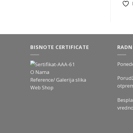
BISNOTE CERTIFICATE
RADN
Ponede
O Nama
Porudž
Reference/ Galerija slika
otprem
Web Shop
Bespla
vredno