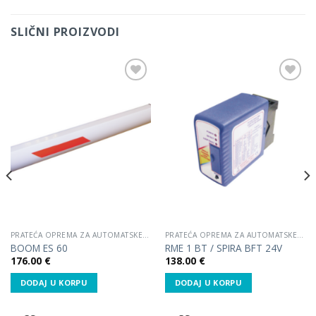
SLIČNI PROIZVODI
Dodaj
Dodaj
u listu
u listu
želja.
želja.
PRATEĆA OPREMA ZA AUTOMATSKE RAMPE
PRATEĆA OPREMA ZA AUTOMATSKE RAMPE
BOOM ES 60
RME 1 BT / SPIRA BFT 24V
176.00
€
138.00
€
DODAJ U KORPU
DODAJ U KORPU