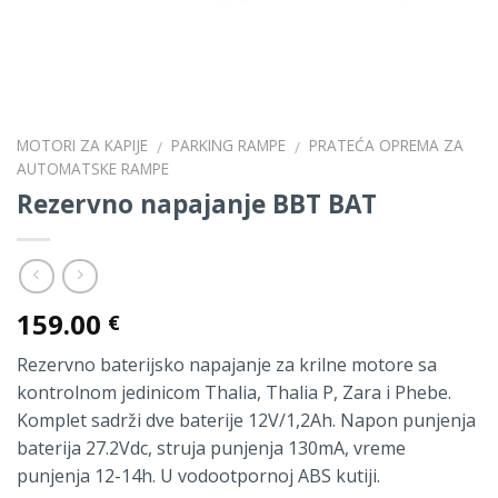
MOTORI ZA KAPIJE
PARKING RAMPE
PRATEĆA OPREMA ZA
/
/
AUTOMATSKE RAMPE
Rezervno napajanje BBT BAT
159.00
€
Rezervno baterijsko napajanje za krilne motore sa
kontrolnom jedinicom Thalia, Thalia P, Zara i Phebe.
Komplet sadrži dve baterije 12V/1,2Ah. Napon punjenja
baterija 27.2Vdc, struja punjenja 130mA, vreme
punjenja 12-14h. U vodootpornoj ABS kutiji.