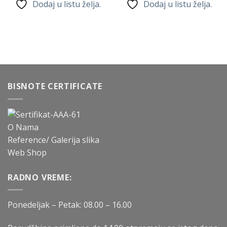
Dodaj u listu želja.
Dodaj u listu želja.
BISNOTE CERTIFICATE
O Nama
Reference/ Galerija slika
Web Shop
RADNO VREME:
Ponedeljak – Petak: 08.00 – 16.00