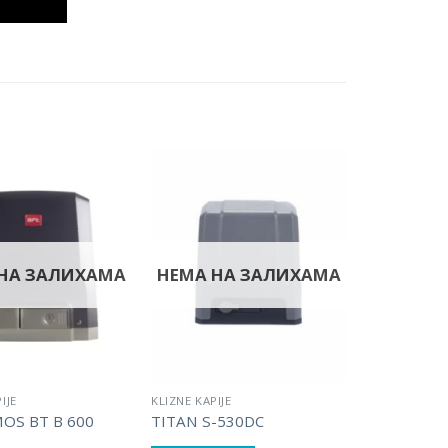
НА ЗАЛИХАМА
НЕМА НА ЗАЛИХАМА
IJE
KLIZNE KAPIJE
MOS BT B 600
TITAN S-530DC